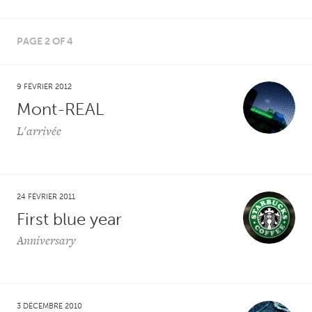
PAGE 2 OF 4
9 FÉVRIER 2012
Mont-REAL
L'arrivée
24 FÉVRIER 2011
First blue year
Anniversary
3 DÉCEMBRE 2010