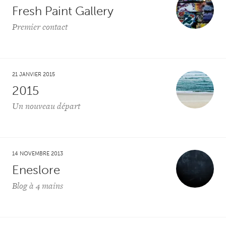
Fresh Paint Gallery
Premier contact
21 JANVIER 2015
2015
Un nouveau départ
14 NOVEMBRE 2013
Eneslore
Blog à 4 mains