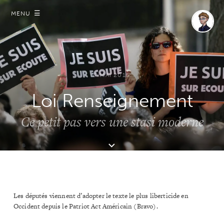
☰
MENU
7 MAI 2015
Loi Renseignement
Ce petit pas vers une stasi moderne
Les députés viennent d’adopter le texte le plus liberticide en
Occident depuis le Patriot Act Américain (Bravo).