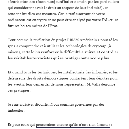
sécurisation des réseaux, aujourd’hui et demain par les particuliers
qui considèrent avoir le droit au respect de leur intimité), et
rendent inutiles ces mesures. Car le trafic sortant de votre
ordinateur est encrypté et ne peut être analysé par votre FAI, et les
futures boites noires de l’Etat.
Tout comme la révélation du projet PRISM Américain a poussé les
gens à comprendre et à utiliser les technologies de cryptage (à
raison), cette loi va
renforcer la difficulté à suivre et contrôler
les véritables terroristes qui se protégeront encore plus
.
Et quand tous les techniques, les intellectuels, les informés, et les
défenseurs des droits démocratiques contactent leur députés pour
les avertir, leur demander de nous représenter :
M. Valls dénonce
ces pratiques
…
Je suis sidéré et déconfit. Nous sommes gouvernés par des
imbéciles.
Et pour ceux qui
penseraient encore qu’ils n’ont rien à cacher
: