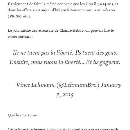
Ils viennent de faire la même connerie que les USA il y a 14 ans, et
dont les effets sont aujourd’hui parfaitement connus et néfastes
(PRISM, etc).
Le jour même des attentats de Charlie Hebdo, on pouvait lire le
tweet suivant :
Ils ne tuent pas la liberté. Ils tuent des gens.
Ensuite, nous tuons la liberté… Et ils gagnent.
— Vince Lehmann (@LehmannBro)
January
7, 2015
Quelle amertume…
Cette loi est tellement anticonstitutionnelle que je ne comprends