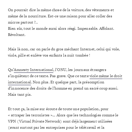
On pourrait dire la même chose de la voiture, des vêtements et
même de la nourriture. Est-ce une raison pour aller coller des
micros partout ?..
Bien sûr, tout le monde aurai alors réagi. Impensable. Affolant.
Révoltant.
Mais là non, car on parle du gros méchant Internet, celui qui vole,
viole, pille et enlève vos enfants la nuit tombée !
Qu’
Amnesty International
, l’ONU, les journaux étrangers
s’inquiètent de ce texte. Pas grave. Que ce texte
viole même le droit
international
. Non plus. Et quelque part, la présomption
d’innocence des droits de l’homme en prend un sacré coup aussi.
Mais tant pis.
Et tout ça, la mise sur écoute de toute une population, pour
« attraper les terroristes »… Alors que les technologies comme le
VPN (Virtual Private Network) sont déjà largement utilisées
(avant surtout par les entreprises pour le télétravail et la