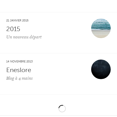
21 JANVIER 2015
2015
Un nouveau départ
14 NOVEMBRE 2013
Eneslore
Blog à 4 mains